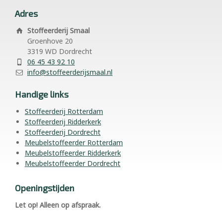
Adres
Stoffeerderij Smaal
Groenhove 20
3319 WD Dordrecht
06 45 43 92 10
info@stoffeerderijsmaal.nl
Handige links
Stoffeerderij Rotterdam
Stoffeerderij Ridderkerk
Stoffeerderij Dordrecht
Meubelstoffeerder Rotterdam
Meubelstoffeerder Ridderkerk
Meubelstoffeerder Dordrecht
Openingstijden
Let op! Alleen op afspraak.