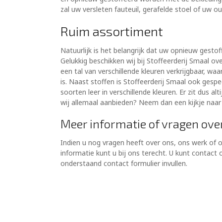
zal uw versleten fauteuil, gerafelde stoel of uw ou
Ruim assortiment
Natuurlijk is het belangrijk dat uw opnieuw gesto
Gelukkig beschikken wij bij Stoffeerderij Smaal ove
een tal van verschillende kleuren verkrijgbaar, waa
is. Naast stoffen is Stoffeerderij Smaal ook gespec
soorten leer in verschillende kleuren. Er zit dus al
wij allemaal aanbieden? Neem dan een kijkje naar
Meer informatie of vragen ove
Indien u nog vragen heeft over ons, ons werk of 
informatie kunt u bij ons terecht. U kunt contac
onderstaand contact formulier invullen.