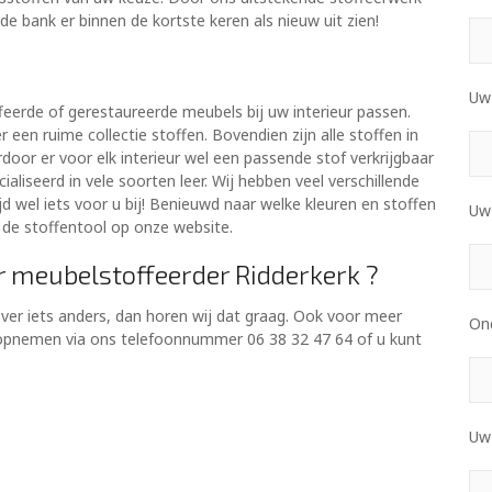
de bank er binnen de kortste keren als nieuw uit zien!
Uw
ffeerde of gerestaureerde meubels bij uw interieur passen.
r een ruime collectie stoffen. Bovendien zijn alle stoffen in
rdoor er voor elk interieur wel een passende stof verkrijgbaar
ialiseerd in vele soorten leer. Wij hebben veel verschillende
tijd wel iets voor u bij! Benieuwd naar welke kleuren en stoffen
Uw 
 de stoffentool op onze website.
r meubelstoffeerder Ridderkerk ?
over iets anders, dan horen wij dat graag. Ook voor meer
On
t opnemen via ons telefoonnummer 06 38 32 47 64 of u kunt
Uw