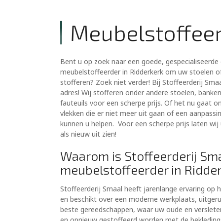
Meubelstoffeer
Bent u op zoek naar een goede, gespecialiseerde 
meubelstoffeerder in Ridderkerk om uw stoelen o
stofferen? Zoek niet verder! Bij Stoffeerderij Smaa
adres! Wij stofferen onder andere stoelen, banken
fauteuils voor een scherpe prijs. Of het nu gaat 
vlekken die er niet meer uit gaan of een aanpassin
kunnen u helpen. Voor een scherpe prijs laten wi
als nieuw uit zien!
Waarom is Stoffeerderij Sm
meubelstoffeerder in Ridder
Stoffeerderij Smaal heeft jarenlange ervaring op 
en beschikt over een moderne werkplaats, uitger
beste gereedschappen, waar uw oude en verslete
en opnieuw gestoffeerd worden met de bekleding