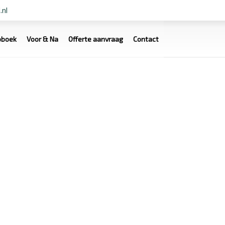
.nl
oboek
Voor & Na
Offerte aanvraag
Contact