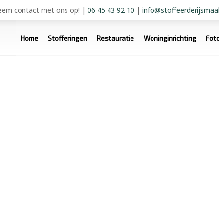
em contact met ons op!
|
06 45 43 92 10
|
info@stoffeerderijsmaal
Home
Stofferingen
Restauratie
Woninginrichting
Fot