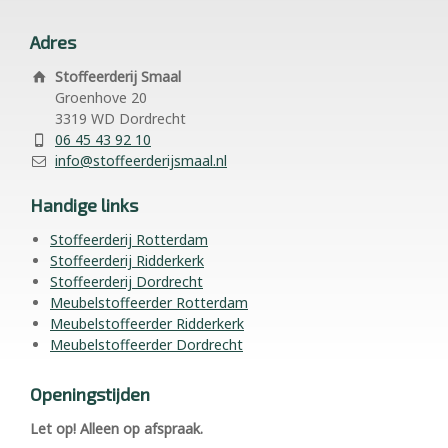
Adres
Stoffeerderij Smaal
Groenhove 20
3319 WD Dordrecht
06 45 43 92 10
info@stoffeerderijsmaal.nl
Handige links
Stoffeerderij Rotterdam
Stoffeerderij Ridderkerk
Stoffeerderij Dordrecht
Meubelstoffeerder Rotterdam
Meubelstoffeerder Ridderkerk
Meubelstoffeerder Dordrecht
Openingstijden
Let op! Alleen op afspraak.