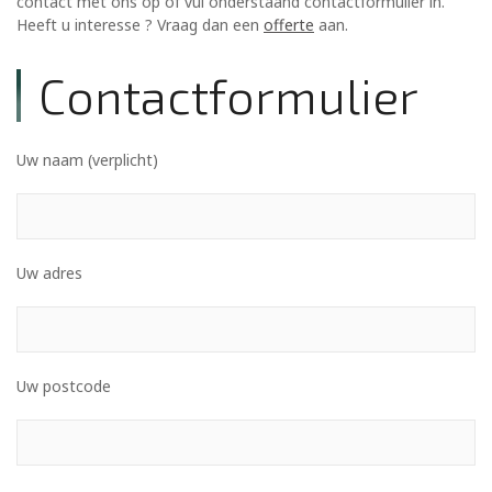
contact met ons op of vul onderstaand contactformulier in.
Heeft u interesse ? Vraag dan een
offerte
aan.
Contactformulier
Uw naam (verplicht)
Uw adres
Uw postcode