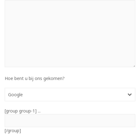
Hoe bent u bij ons gekomen?
Google
[group group-1] ...
[/group]