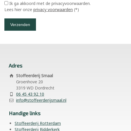
Ik ga akkoord met de privacyvoorwaarden.
Lees hier onze
privacy voorwaarden
(*)
Adres
Stoffeerderij Smaal
Groenhove 20
3319 WD Dordrecht
06 45 43 92 10
info@stoffeerderijsmaal.nl
Handige links
Stoffeerderij Rotterdam
Stoffeerderij Ridderkerk