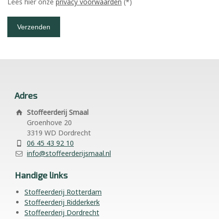
Lees hier onze
privacy voorwaarden
(*)
Adres
Stoffeerderij Smaal
Groenhove 20
3319 WD Dordrecht
06 45 43 92 10
info@stoffeerderijsmaal.nl
Handige links
Stoffeerderij Rotterdam
Stoffeerderij Ridderkerk
Stoffeerderij Dordrecht