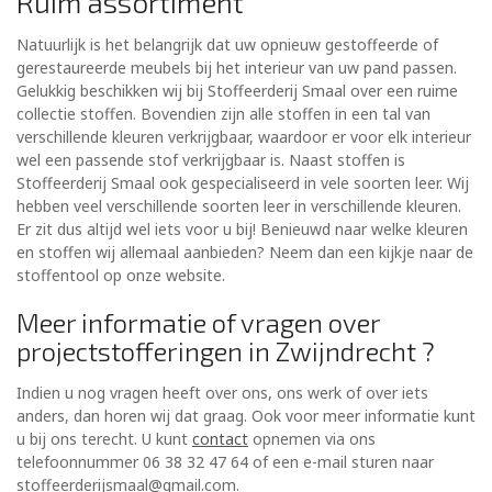
Ruim assortiment
Natuurlijk is het belangrijk dat uw opnieuw gestoffeerde of
gerestaureerde meubels bij het interieur van uw pand passen.
Gelukkig beschikken wij bij Stoffeerderij Smaal over een ruime
collectie stoffen. Bovendien zijn alle stoffen in een tal van
verschillende kleuren verkrijgbaar, waardoor er voor elk interieur
wel een passende stof verkrijgbaar is. Naast stoffen is
Stoffeerderij Smaal ook gespecialiseerd in vele soorten leer. Wij
hebben veel verschillende soorten leer in verschillende kleuren.
Er zit dus altijd wel iets voor u bij! Benieuwd naar welke kleuren
en stoffen wij allemaal aanbieden? Neem dan een kijkje naar de
stoffentool op onze website.
Meer informatie of vragen over
projectstofferingen in Zwijndrecht ?
Indien u nog vragen heeft over ons, ons werk of over iets
anders, dan horen wij dat graag. Ook voor meer informatie kunt
u bij ons terecht. U kunt
contact
opnemen via ons
telefoonnummer 06 38 32 47 64 of een e-mail sturen naar
stoffeerderijsmaal@gmail.com.