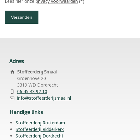
Lees hier onze
privacy voorwaarden
(*)
Adres
Stoffeerderij Smaal
Groenhove 20
3319 WD Dordrecht
06 45 43 92 10
info@stoffeerderijsmaal.nl
Handige links
Stoffeerderij Rotterdam
Stoffeerderij Ridderkerk
Stoffeerderij Dordrecht