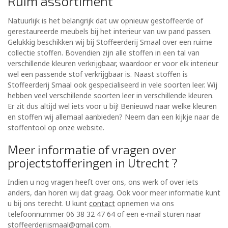
Ruim assortiment
Natuurlijk is het belangrijk dat uw opnieuw gestoffeerde of
gerestaureerde meubels bij het interieur van uw pand passen.
Gelukkig beschikken wij bij Stoffeerderij Smaal over een ruime
collectie stoffen. Bovendien zijn alle stoffen in een tal van
verschillende kleuren verkrijgbaar, waardoor er voor elk interieur
wel een passende stof verkrijgbaar is. Naast stoffen is
Stoffeerderij Smaal ook gespecialiseerd in vele soorten leer. Wij
hebben veel verschillende soorten leer in verschillende kleuren.
Er zit dus altijd wel iets voor u bij! Benieuwd naar welke kleuren
en stoffen wij allemaal aanbieden? Neem dan een kijkje naar de
stoffentool op onze website.
Meer informatie of vragen over
projectstofferingen in Utrecht ?
Indien u nog vragen heeft over ons, ons werk of over iets
anders, dan horen wij dat graag. Ook voor meer informatie kunt
u bij ons terecht. U kunt
contact
opnemen via ons
telefoonnummer 06 38 32 47 64 of een e-mail sturen naar
stoffeerderijsmaal@gmail.com.