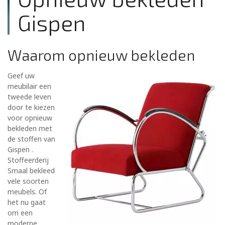
Gispen
Waarom opnieuw bekleden
Geef uw
meubilair een
tweede leven
door te kiezen
voor opnieuw
bekleden met
de stoffen van
Gispen .
Stoffeerderij
Smaal bekleed
vele soorten
meubels. Of
het nu gaat
om een
moderne,