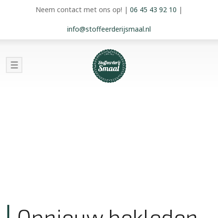
Neem contact met ons op!
|
06 45 43 92 10
|
info@stoffeerderijsmaal.nl
Opnieuw bekleden