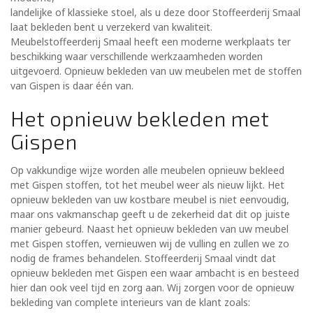
landelijke of klassieke stoel, als u deze door Stoffeerderij Smaal
laat bekleden bent u verzekerd van kwaliteit.
Meubelstoffeerderij Smaal heeft een moderne werkplaats ter
beschikking waar verschillende werkzaamheden worden
uitgevoerd. Opnieuw bekleden van uw meubelen met de stoffen
van Gispen is daar één van.
Het opnieuw bekleden met
Gispen
Op vakkundige wijze worden alle meubelen opnieuw bekleed
met Gispen stoffen, tot het meubel weer als nieuw lijkt. Het
opnieuw bekleden van uw kostbare meubel is niet eenvoudig,
maar ons vakmanschap geeft u de zekerheid dat dit op juiste
manier gebeurd. Naast het opnieuw bekleden van uw meubel
met Gispen stoffen, vernieuwen wij de vulling en zullen we zo
nodig de frames behandelen. Stoffeerderij Smaal vindt dat
opnieuw bekleden met Gispen een waar ambacht is en besteed
hier dan ook veel tijd en zorg aan. Wij zorgen voor de opnieuw
bekleding van complete interieurs van de klant zoals: