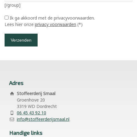
[/group]
Ik ga akkoord met de privacyvoorwaarden.
Lees hier onze
privacy voorwaarden
(*)
Adres
Stoffeerderij Smaal
Groenhove 20
3319 WD Dordrecht
06 45 43 92 10
info@stoffeerderijsmaal.nl
Handige links