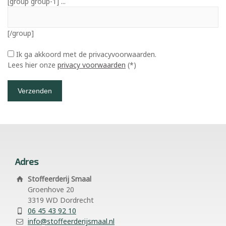
[group group-1] ...
[/group]
Ik ga akkoord met de privacyvoorwaarden.
Lees hier onze
privacy voorwaarden
(*)
Adres
Stoffeerderij Smaal
Groenhove 20
3319 WD Dordrecht
06 45 43 92 10
info@stoffeerderijsmaal.nl