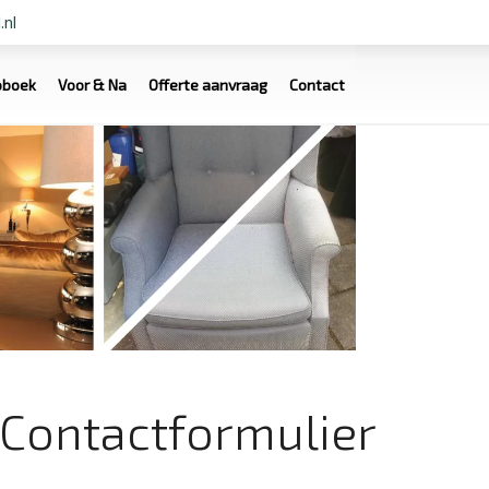
.nl
oboek
Voor & Na
Offerte aanvraag
Contact
Contactformulier