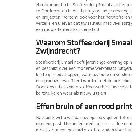
Hiervoor bent u bij Stoffeerderij Smaal aan het juis
te Dordrecht en heeft dus al jarenlange ervaring i
en projecten. Kortom: ook voor het herstofferen va
verzekeren u ervan dat uw fauteuil met veel zorg
een mooie fauteuil kan genieten!
Waarom Stoffeerderij Smaal 
Zwijndrecht?
Stoffeerderij Smaal heeft jarenlange ervaring op 
en beschikt over een moderne werkplaats, uitger
beste gereedschappen, waar uw oude en versleten
en opnieuw gestoffeerd worden met de bekleding
Door ons uitstekende stoffeerwerk zal uw verslete
kortste keren weer als nieuw uitzien!
Effen bruin of een rood print
Natuurlijk wilt u wel dat uw opnieuw geherstoffeer
interieur past. Niet ieder interieur is hetzelfde en
moeilijk om een geschikte stof te vinden voor het