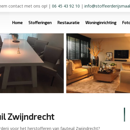
em contact met ons op!
|
06 45 43 92 10
|
info@stoffeerderijsmaal
Home
Stofferingen
Restauratie
Woninginrichting
Fot
il Zwijndrecht
derij voor het herstofferen van fauteuil Zwijndrecht?