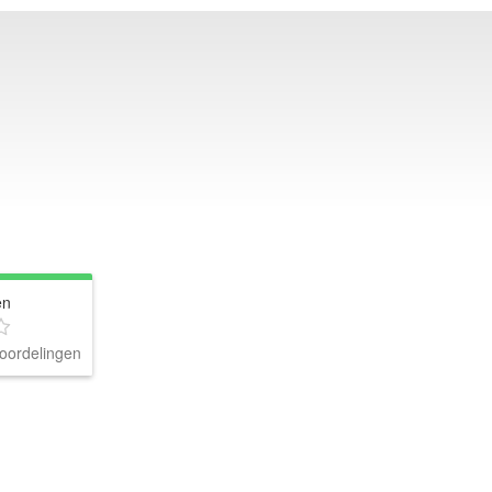
en
oordelingen