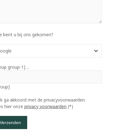
e bent u bij ons gekomen?
oogle
oup group-1] ...
roup]
Ik ga akkoord met de privacyvoorwaarden.
es hier onze
privacy voorwaarden
(*)