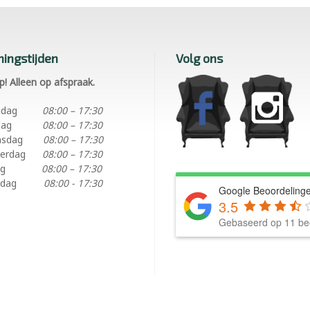
ingstijden
Volg ons
p! Alleen op afspraak.
ndag
08:00 – 17:30
dag
08:00 – 17:30
nsdag
08:00 – 17:30
erdag
08:00 – 17:30
ag
08:00 – 17:30
rdag
08:00 - 17:30
Google Beoordeling
3.5
Gebaseerd op 11 be