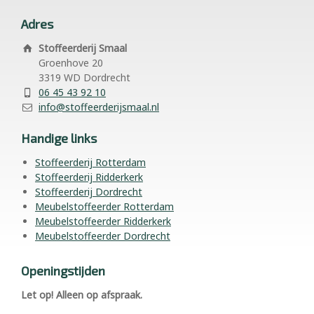
Adres
Stoffeerderij Smaal
Groenhove 20
3319 WD Dordrecht
06 45 43 92 10
info@stoffeerderijsmaal.nl
Handige links
Stoffeerderij Rotterdam
Stoffeerderij Ridderkerk
Stoffeerderij Dordrecht
Meubelstoffeerder Rotterdam
Meubelstoffeerder Ridderkerk
Meubelstoffeerder Dordrecht
Openingstijden
Let op! Alleen op afspraak.