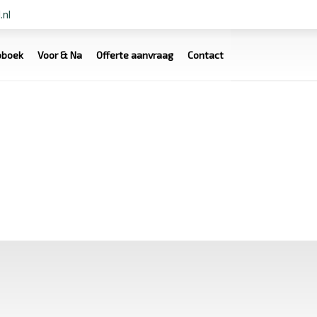
.nl
oboek
Voor & Na
Offerte aanvraag
Contact