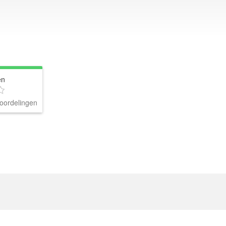
en
oordelingen