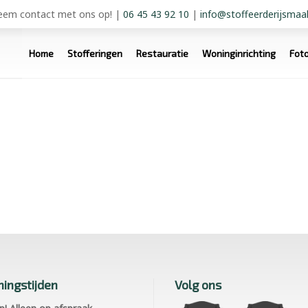
em contact met ons op!
|
06 45 43 92 10
|
info@stoffeerderijsmaal
Home
Stofferingen
Restauratie
Woninginrichting
Fot
ingstijden
Volg ons