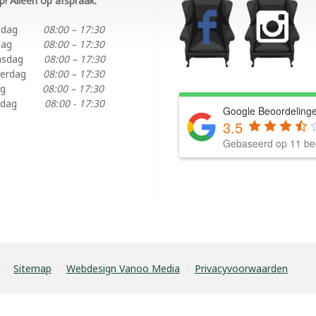
p! Alleen op afspraak.
ndag
08:00 – 17:30
dag
08:00 – 17:30
nsdag
08:00 – 17:30
erdag
08:00 – 17:30
ag
08:00 – 17:30
rdag
08:00 - 17:30
Google Beoordeling
3.5
Gebaseerd op 11 be
Sitemap
Webdesign Vanoo Media
Privacyvoorwaarden