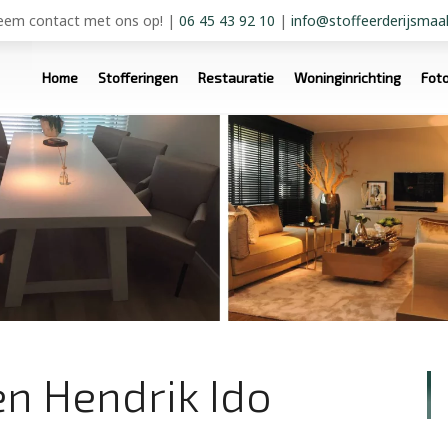
em contact met ons op!
|
06 45 43 92 10
|
info@stoffeerderijsmaal
Home
Stofferingen
Restauratie
Woninginrichting
Fot
en Hendrik Ido