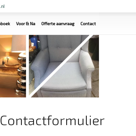
.nl
oboek
Voor & Na
Offerte aanvraag
Contact
Contactformulier