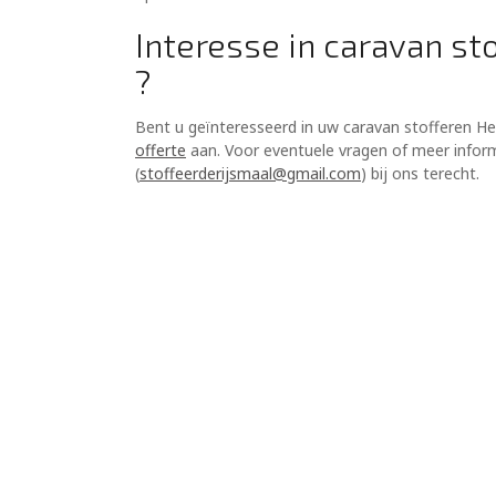
Interesse in caravan st
?
Bent u geïnteresseerd in uw caravan stofferen He
offerte
aan. Voor eventuele vragen of meer informa
(
stoffeerderijsmaal@gmail.com
) bij ons terecht.