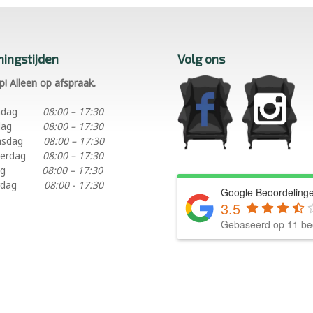
ingstijden
Volg ons
p! Alleen op afspraak.
ndag
08:00 – 17:30
dag
08:00 – 17:30
nsdag
08:00 – 17:30
erdag
08:00 – 17:30
ag
08:00 – 17:30
rdag
08:00 - 17:30
Google Beoordeling
3.5
Gebaseerd op 11 be