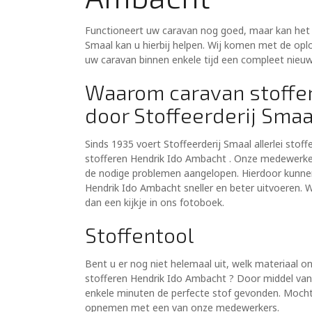
Functioneert uw caravan nog goed, maar kan het i
Smaal kan u hierbij helpen. Wij komen met de opl
uw caravan binnen enkele tijd een compleet nieuwe
Waarom caravan stoffe
door Stoffeerderij Smaa
Sinds 1935 voert Stoffeerderij Smaal allerlei stof
stofferen Hendrik Ido Ambacht . Onze medewerkers
de nodige problemen aangelopen. Hierdoor kunnen 
Hendrik Ido Ambacht sneller en beter uitvoeren. 
dan een kijkje in ons fotoboek.
Stoffentool
Bent u er nog niet helemaal uit, welk materiaal 
stofferen Hendrik Ido Ambacht ? Door middel van 
enkele minuten de perfecte stof gevonden. Mocht u
opnemen met een van onze medewerkers.