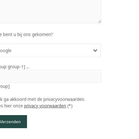
e bent u bij ons gekomen?
oogle
oup group-1] ...
roup]
Ik ga akkoord met de privacyvoorwaarden.
es hier onze
privacy voorwaarden
(*)