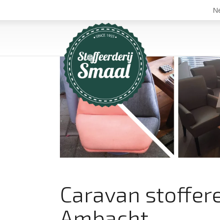
Ne
Caravan stoffer
Ambacht