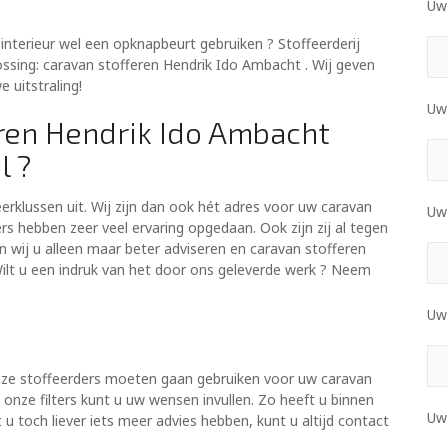
Uw 
nterieur wel een opknapbeurt gebruiken ? Stoffeerderij
ossing: caravan stofferen Hendrik Ido Ambacht . Wij geven
 uitstraling!
Uw
ren Hendrik Ido Ambacht
l ?
feerklussen uit. Wij zijn dan ook hét adres voor uw caravan
Uw
 hebben zeer veel ervaring opgedaan. Ook zijn zij al tegen
wij u alleen maar beter adviseren en caravan stofferen
Wilt u een indruk van het door ons geleverde werk ? Neem
Uw
onze stoffeerders moeten gaan gebruiken voor uw caravan
onze filters kunt u uw wensen invullen. Zo heeft u binnen
Uw
 toch liever iets meer advies hebben, kunt u altijd contact