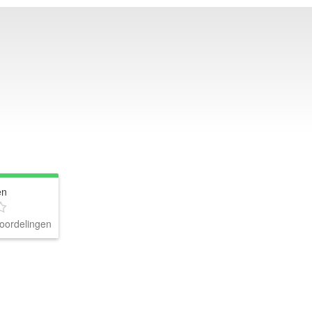
en
oordelingen