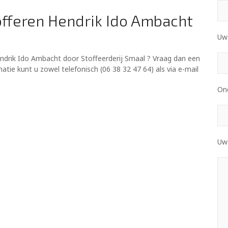
offeren Hendrik Ido Ambacht
Uw 
ndrik Ido Ambacht door Stoffeerderij Smaal ? Vraag dan een
tie kunt u zowel telefonisch (06 38 32 47 64) als via e-mail
On
Uw