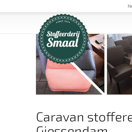
Ne
Caravan stoffer
Giessendam