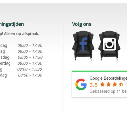
ingstijden
Volg ons
p! Alleen op afspraak.
ndag
08:00 – 17:30
dag
08:00 – 17:30
nsdag
08:00 – 17:30
erdag
08:00 – 17:30
ag
08:00 – 17:30
rdag
08:00 - 17:30
Google Beoordeling
3.5
Gebaseerd op 11 be