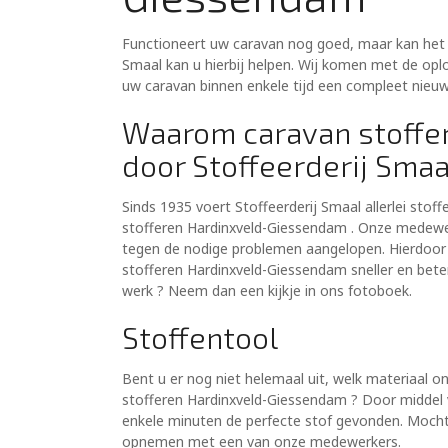
Functioneert uw caravan nog goed, maar kan het i
Smaal kan u hierbij helpen. Wij komen met de opl
uw caravan binnen enkele tijd een compleet nieuwe
Waarom caravan stoffe
door Stoffeerderij Smaa
Sinds 1935 voert Stoffeerderij Smaal allerlei stof
stofferen Hardinxveld-Giessendam . Onze medewerk
tegen de nodige problemen aangelopen. Hierdoor 
stofferen Hardinxveld-Giessendam sneller en beter
werk ? Neem dan een kijkje in ons fotoboek.
Stoffentool
Bent u er nog niet helemaal uit, welk materiaal 
stofferen Hardinxveld-Giessendam ? Door middel v
enkele minuten de perfecte stof gevonden. Mocht u
opnemen met een van onze medewerkers.