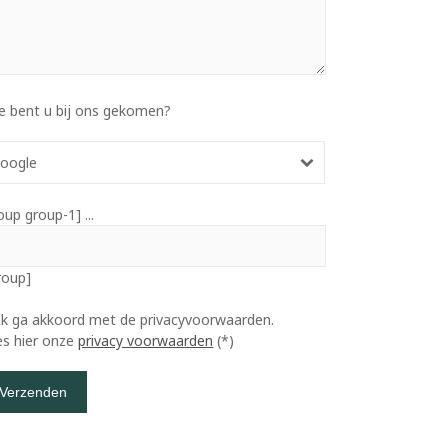
e bent u bij ons gekomen?
oogle
oup group-1] ...
roup]
Ik ga akkoord met de privacyvoorwaarden.
es hier onze
privacy voorwaarden
(*)