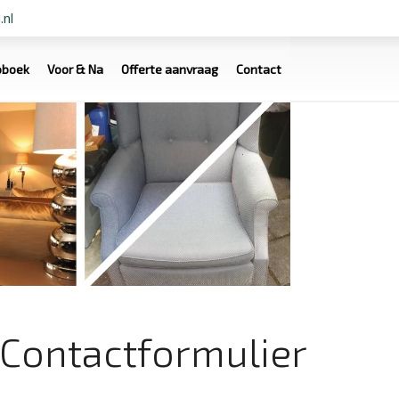
.nl
oboek
Voor & Na
Offerte aanvraag
Contact
Contactformulier