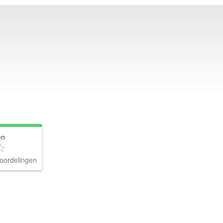
en
oordelingen