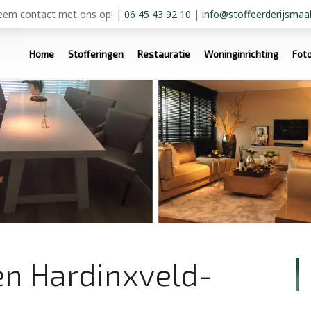
em contact met ons op!
|
06 45 43 92 10
|
info@stoffeerderijsmaal
Home
Stofferingen
Restauratie
Woninginrichting
Fot
en Hardinxveld-