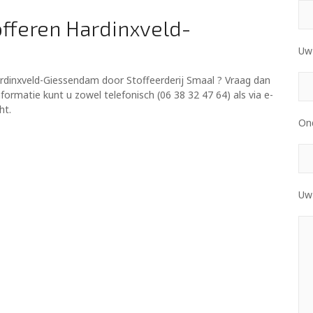
offeren Hardinxveld-
Uw 
rdinxveld-Giessendam door Stoffeerderij Smaal ? Vraag dan
ormatie kunt u zowel telefonisch (06 38 32 47 64) als via e-
cht.
On
Uw