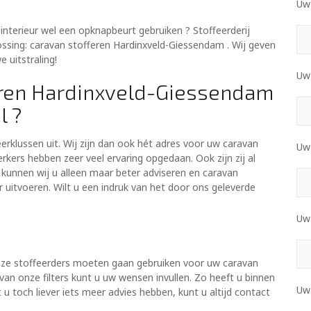
Uw 
nterieur wel een opknapbeurt gebruiken ? Stoffeerderij
ossing: caravan stofferen Hardinxveld-Giessendam . Wij geven
 uitstraling!
Uw
ren Hardinxveld-Giessendam
l ?
feerklussen uit. Wij zijn dan ook hét adres voor uw caravan
Uw
ers hebben zeer veel ervaring opgedaan. Ook zijn zij al
kunnen wij u alleen maar beter adviseren en caravan
 uitvoeren. Wilt u een indruk van het door ons geleverde
Uw
onze stoffeerders moeten gaan gebruiken voor uw caravan
an onze filters kunt u uw wensen invullen. Zo heeft u binnen
Uw
 toch liever iets meer advies hebben, kunt u altijd contact