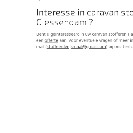
Interesse in caravan st
Giessendam ?
Bent u geïnteresseerd in uw caravan stofferen Ha
een
offerte
aan. Voor eventuele vragen of meer inf
mail (
stoffeerderijsmaal@gmail.com
) bij ons tere