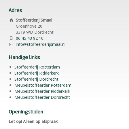
Adres
Stoffeerderij Smaal
Groenhove 20
3319 WD Dordrecht
06 45 43 92 10
info@stoffeerderijsmaal.nl
Handige links
Stoffeerderij Rotterdam
Stoffeerderij Ridderkerk
Stoffeerderij Dordrecht
Meubelstoffeerder Rotterdam
Meubelstoffeerder Ridderkerk
Meubelstoffeerder Dordrecht
Openingstijden
Let op! Alleen op afspraak.